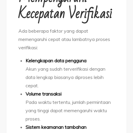
Kecepatan Verifikasi
Ada beberapa faktor yang dapat
memengaruhi cepat atau lambatnya proses
verifikasi:
Kelengkapan data pengguna
Akun yang sudah terverifikasi dengan
data lengkap biasanya diproses lebih
cepat.
Volume transaksi
Pada waktu tertentu, jumlah permintaan
yang tinggi dapat memengaruhi waktu
proses.
Sistem keamanan tambahan