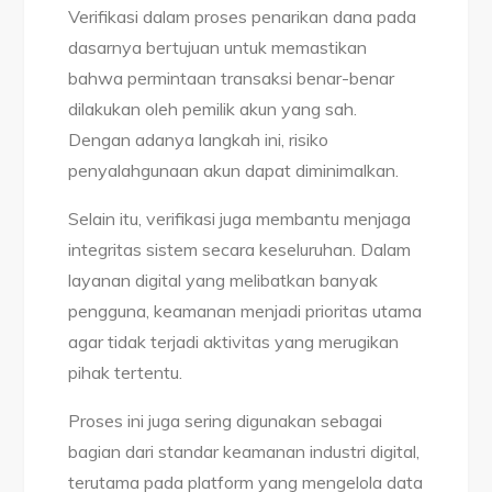
Verifikasi dalam proses penarikan dana pada
dasarnya bertujuan untuk memastikan
bahwa permintaan transaksi benar-benar
dilakukan oleh pemilik akun yang sah.
Dengan adanya langkah ini, risiko
penyalahgunaan akun dapat diminimalkan.
Selain itu, verifikasi juga membantu menjaga
integritas sistem secara keseluruhan. Dalam
layanan digital yang melibatkan banyak
pengguna, keamanan menjadi prioritas utama
agar tidak terjadi aktivitas yang merugikan
pihak tertentu.
Proses ini juga sering digunakan sebagai
bagian dari standar keamanan industri digital,
terutama pada platform yang mengelola data