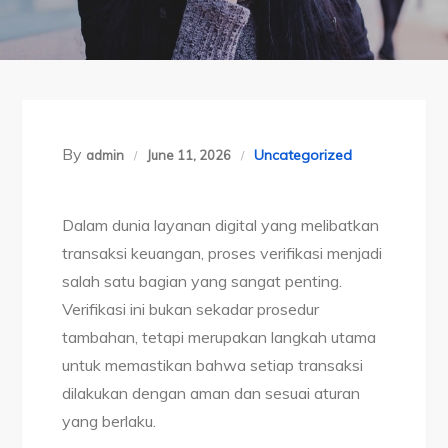
By
Uncategorized
admin
June 11, 2026
Dalam dunia layanan digital yang melibatkan
transaksi keuangan, proses verifikasi menjadi
salah satu bagian yang sangat penting.
Verifikasi ini bukan sekadar prosedur
tambahan, tetapi merupakan langkah utama
untuk memastikan bahwa setiap transaksi
dilakukan dengan aman dan sesuai aturan
yang berlaku.