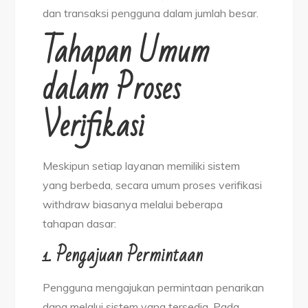
dan transaksi pengguna dalam jumlah besar.
Tahapan Umum
dalam Proses
Verifikasi
Meskipun setiap layanan memiliki sistem
yang berbeda, secara umum proses verifikasi
withdraw biasanya melalui beberapa
tahapan dasar:
1. Pengajuan Permintaan
Pengguna mengajukan permintaan penarikan
dana melalui sistem yang tersedia. Pada