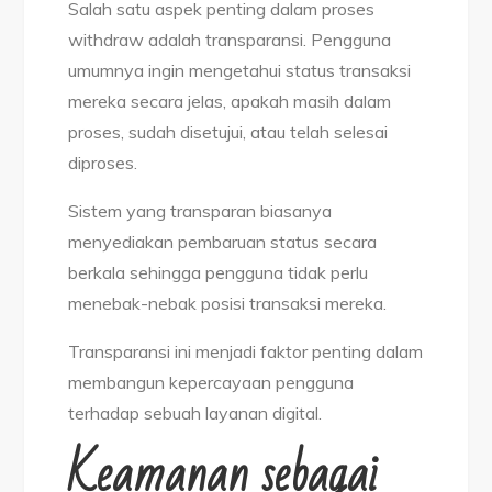
Salah satu aspek penting dalam proses
withdraw adalah transparansi. Pengguna
umumnya ingin mengetahui status transaksi
mereka secara jelas, apakah masih dalam
proses, sudah disetujui, atau telah selesai
diproses.
Sistem yang transparan biasanya
menyediakan pembaruan status secara
berkala sehingga pengguna tidak perlu
menebak-nebak posisi transaksi mereka.
Transparansi ini menjadi faktor penting dalam
membangun kepercayaan pengguna
terhadap sebuah layanan digital.
Keamanan sebagai