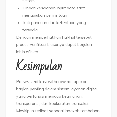
sistem
Hindari kesalahan input data saat
mengajukan permintaan
Ikuti panduan dan ketentuan yang
tersedia
Dengan memperhatikan hal-hal tersebut,
proses verifikasi biasanya dapat berjalan
lebih efisien.
Kesimpulan
Proses verifikasi withdraw merupakan
bagian penting dalam sistem layanan digital
yang berfungsi menjaga keamanan,
transparansi, dan keakuratan transaksi.
Meskipun terlihat sebagai langkah tambahan,