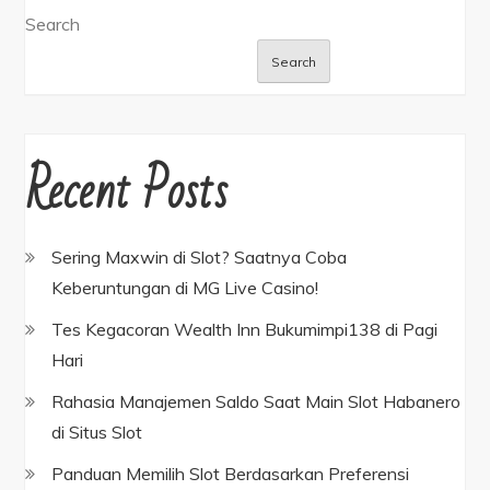
Search
Search
Recent Posts
Sering Maxwin di Slot? Saatnya Coba
Keberuntungan di MG Live Casino!
Tes Kegacoran Wealth Inn Bukumimpi138 di Pagi
Hari
Rahasia Manajemen Saldo Saat Main Slot Habanero
di Situs Slot
Panduan Memilih Slot Berdasarkan Preferensi