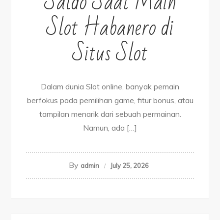
Saldo Saat Main
Slot Habanero di
Situs Slot
Dalam dunia Slot online, banyak pemain
berfokus pada pemilihan game, fitur bonus, atau
tampilan menarik dari sebuah permainan.
Namun, ada […]
By
admin
July 25, 2026