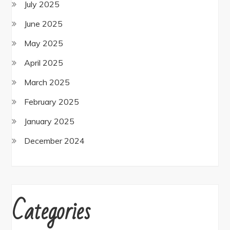
July 2025
June 2025
May 2025
April 2025
March 2025
February 2025
January 2025
December 2024
Categories