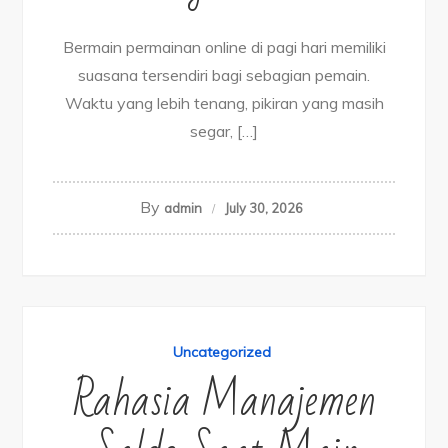
Bermain permainan online di pagi hari memiliki
suasana tersendiri bagi sebagian pemain.
Waktu yang lebih tenang, pikiran yang masih
segar, […]
By
admin
July 30, 2026
Uncategorized
Rahasia Manajemen