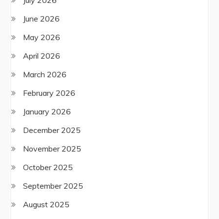
July 2026
June 2026
May 2026
April 2026
March 2026
February 2026
January 2026
December 2025
November 2025
October 2025
September 2025
August 2025