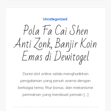
Uncategorized
Pola Fa Cai Shen
Anti Zonk, Banjir Koin
Emas di Dewitogel
Dunia slot online selalu menghadirkan
pengalaman yang penuh warna dengan
berbagai tema, fitur bonus, dan mekanisme
permainan yang membuat pemain […]