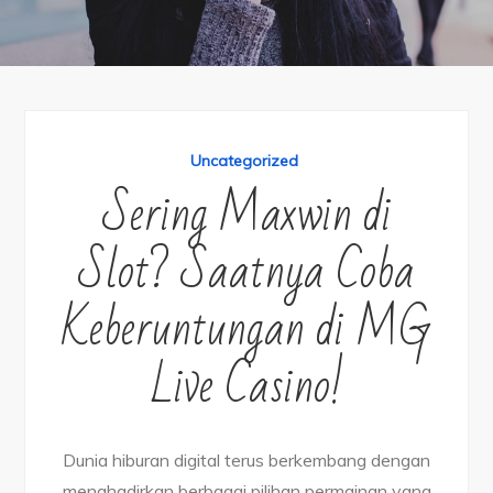
Uncategorized
Sering Maxwin di
Slot? Saatnya Coba
Keberuntungan di MG
Live Casino!
Dunia hiburan digital terus berkembang dengan
menghadirkan berbagai pilihan permainan yang