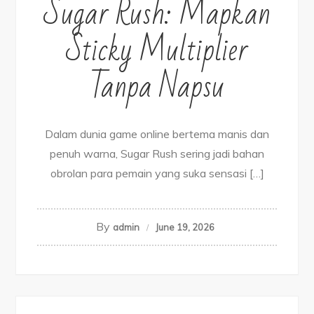
Sugar Rush: Mapkan
Sticky Multiplier
Tanpa Napsu
Dalam dunia game online bertema manis dan
penuh warna, Sugar Rush sering jadi bahan
obrolan para pemain yang suka sensasi […]
By
admin
June 19, 2026