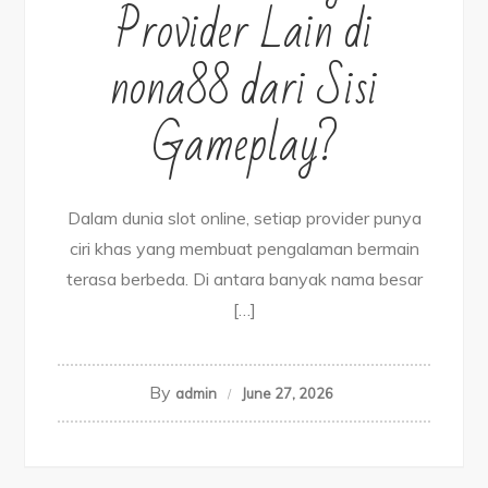
Provider Lain di
nona88 dari Sisi
Gameplay?
Dalam dunia slot online, setiap provider punya
ciri khas yang membuat pengalaman bermain
terasa berbeda. Di antara banyak nama besar
[…]
By
admin
June 27, 2026