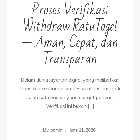
Proses Verifikasi
Withdraw RatuTogel
— Aman, Cepat, dan
Transparan
Dalam dunia layanan digital yang melibatkan
transaksi keuangan, proses verifikasi menjadi
salah satu bagian yang sangat penting.
Verifikasi ini bukan […]
By
admin
June 11, 2026