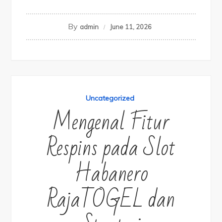
By
admin
June 11, 2026
Uncategorized
Mengenal Fitur
Respins pada Slot
Habanero
RajaTOGEL dan