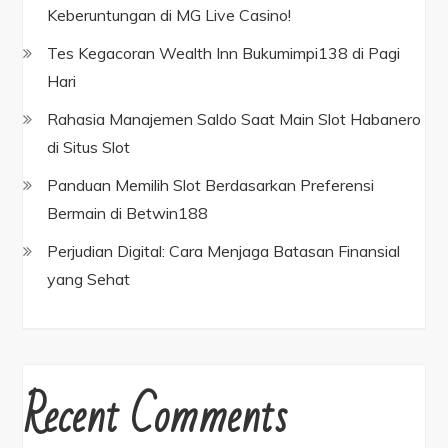
Keberuntungan di MG Live Casino!
Tes Kegacoran Wealth Inn Bukumimpi138 di Pagi
Hari
Rahasia Manajemen Saldo Saat Main Slot Habanero
di Situs Slot
Panduan Memilih Slot Berdasarkan Preferensi
Bermain di Betwin188
Perjudian Digital: Cara Menjaga Batasan Finansial
yang Sehat
Recent Comments