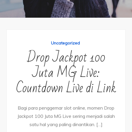
Uncategorized
Drop Jackpot 100
Juta MG Live:
Countdown Live di Link
Bagi para penggemar slot online, momen Drop
Jackpot 100 Juta MG Live sering menjadi salah
satu hal yang paling dinantikan. […]