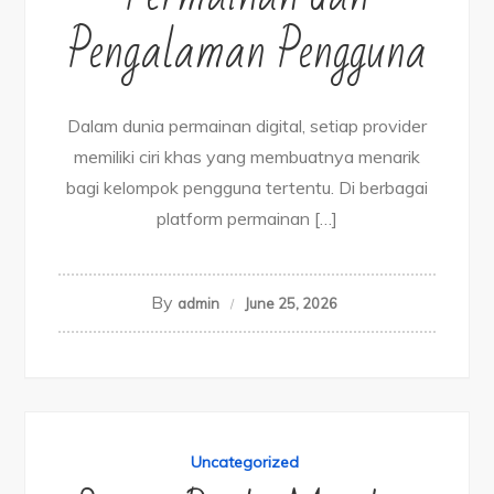
Pengalaman Pengguna
Dalam dunia permainan digital, setiap provider
memiliki ciri khas yang membuatnya menarik
bagi kelompok pengguna tertentu. Di berbagai
platform permainan […]
By
admin
June 25, 2026
Uncategorized