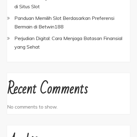
di Situs Slot
Panduan Memilih Slot Berdasarkan Preferensi
Bermain di Betwin188
Perjudian Digital: Cara Menjaga Batasan Finansial
yang Sehat
Recent Comments
No comments to show.