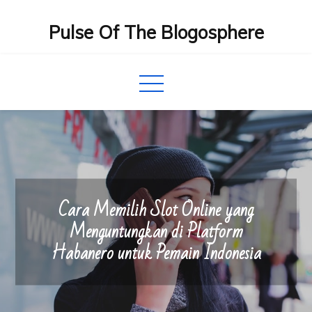
Skip
Pulse Of The Blogosphere
to
content
Cara Memilih Slot Online yang
Menguntungkan di Platform
Habanero untuk Pemain Indonesia