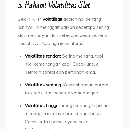
2. Pahami Volatilitas Slot
Selain RTP,
volatilitas
adalah hal penting
lainnya. Ini menggambarkan seberapa sering
slot membayar, dan seberapa besar potensi
hadiahnya. Ada tiga jenis utama:
Volatilitas rendah:
Sering menang, tapi
nilai kemenangan kecil. Cocok untuk
bermain santai dan bertahan lama.
Volatilitas sedang:
Keseimbangan antara
frekuensi dan besaran kemenangan.
Volatilitas tinggi:
Jarang menang, tapi saat
menang hadiahnya bisa sangat besar.
Cocok untuk pemain yang suka