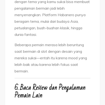
dengan tema yang kamu sukai bisa membuat
pengalaman bermain jadi lebih
menyenangkan. Platform Habanero punya
beragam tema, mulai dari budaya Asia,
petualangan, buah-buahan klasik, hingga
dunia fantasi.
Beberapa pemain merasa lebih beruntung
saat bermain di slot dengan desain yang
mereka sukai—entah itu karena mood yang
lebih baik atau karena lebih fokus saat
bermain.
6. Baca Review dan Pengalaman
Pemain Lain