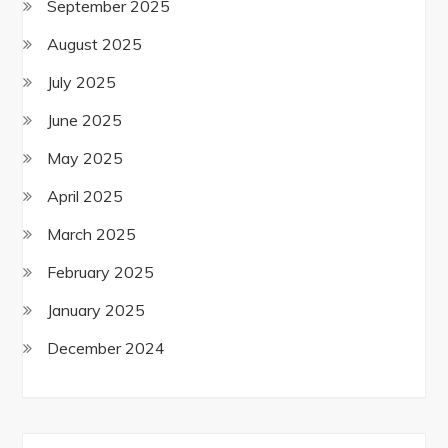
September 2025
August 2025
July 2025
June 2025
May 2025
April 2025
March 2025
February 2025
January 2025
December 2024