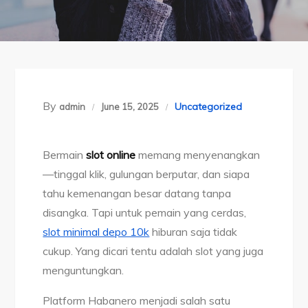
By
Uncategorized
admin
June 15, 2025
Bermain
slot online
memang menyenangkan
—tinggal klik, gulungan berputar, dan siapa
tahu kemenangan besar datang tanpa
disangka. Tapi untuk pemain yang cerdas,
slot minimal depo 10k
hiburan saja tidak
cukup. Yang dicari tentu adalah slot yang juga
menguntungkan.
Platform Habanero menjadi salah satu